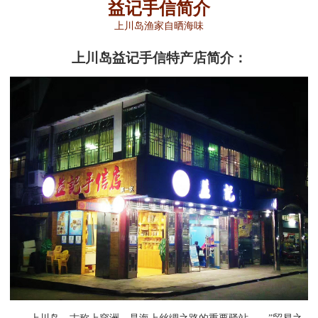
益记手信简介
上川岛渔家自晒海味
上川岛益记手信特产店简介：