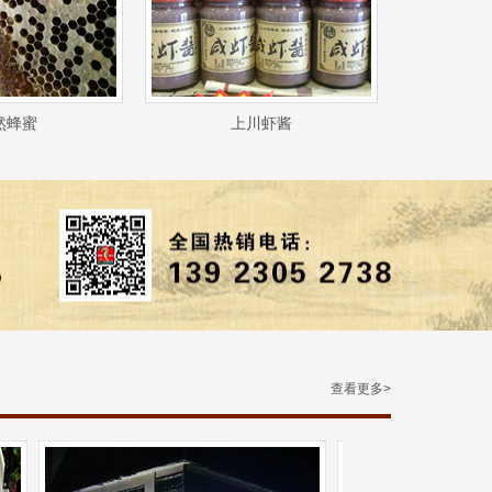
然蜂蜜
上川虾酱
查看更多>