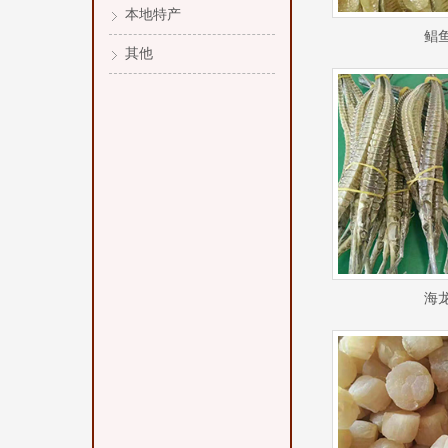
本地特产
鲳
其他
海