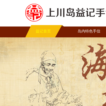
益记首页
岛内特色手信