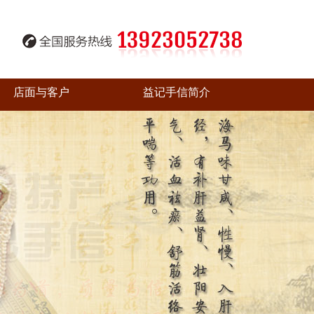
店面与客户
益记手信简介