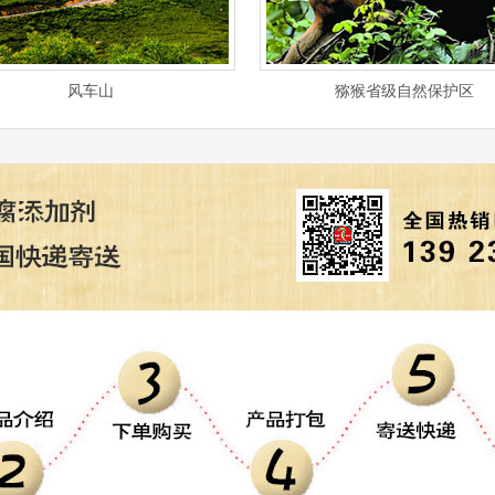
风车山
猕猴省级自然保护区