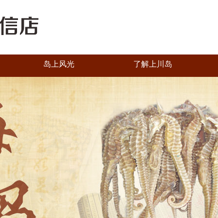
岛上风光
了解上川岛