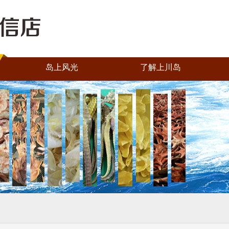
岛上风光
了解上川岛