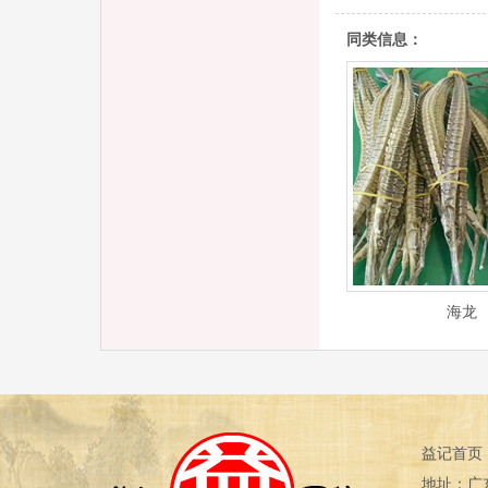
同类信息：
海龙
益记首页
地址：广