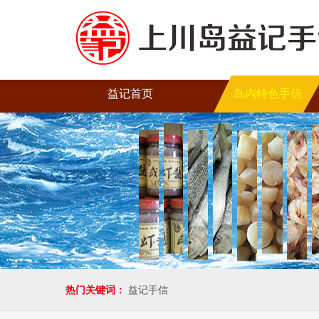
益记首页
岛内特色手信
热门关键词：
益记手信