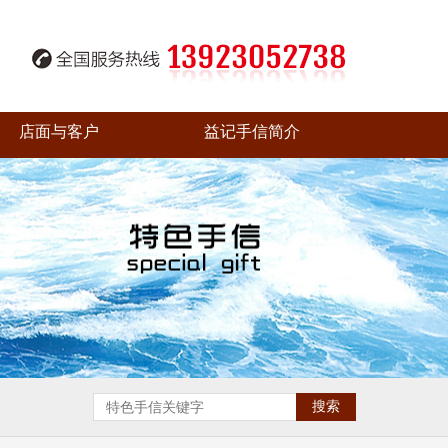
店面与客户
益记手信简介