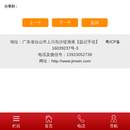
分享到：
上一个
下一个
返回
地址：广东省台山巿上川岛沙堤渔港【益记手信】
粤ICP备
16039237号-3
电话及微信号：13923052738
网址：
http://www.jmwin.com
栏目
首页
电话
导航